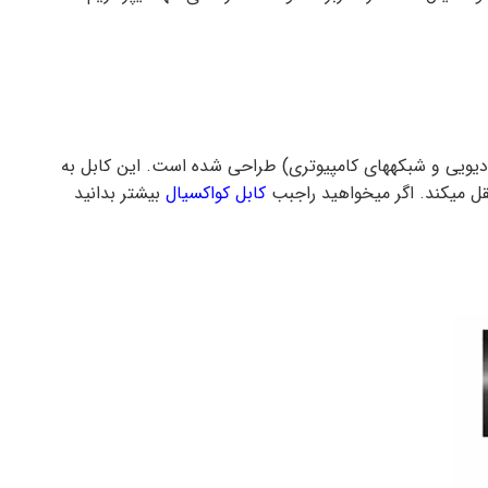
 رادیویی و شبکههای کامپیوتری) طراحی شده است. این کابل به
کابل کواکسیال
بیشتر بدانید