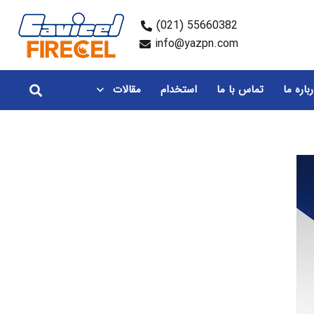
55660382 (021)
info@yazpn.com
باره ما
تماس با ما
استخدام
مقالات