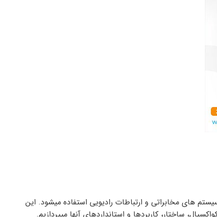
یستم های مخابراتی و ارتباطات رادیویی استفاده میشود. این