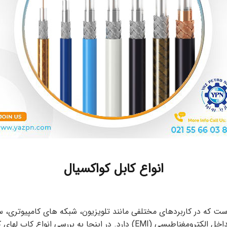
انواع کابل کواکسیال
است که در کاربردهای مختلفی مانند تلویزیون، شبکه های کامپیوتری، س
، ساختار، کاربردها و استانداردهای آنها میپردازیم.