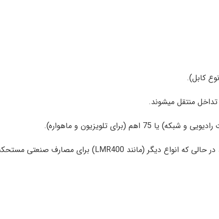
وع کابل).
 تداخل منتقل میشوند.