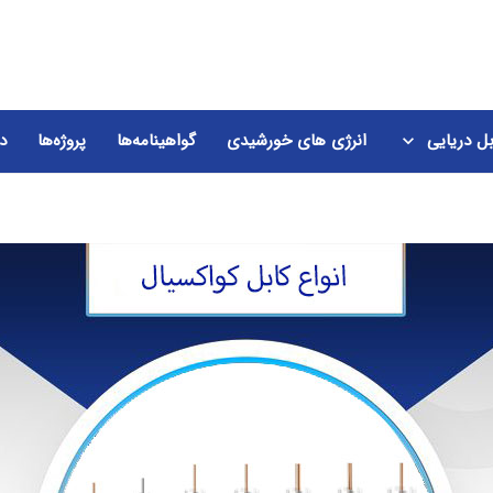
بل دریایی
انرژی های خورشیدی
گواهینامه‎‎‎‎‎‎‎‎‎‎‎ها
پروژه‎‎‎‎‎‎‎‎‎‎‎‎‎ها
در