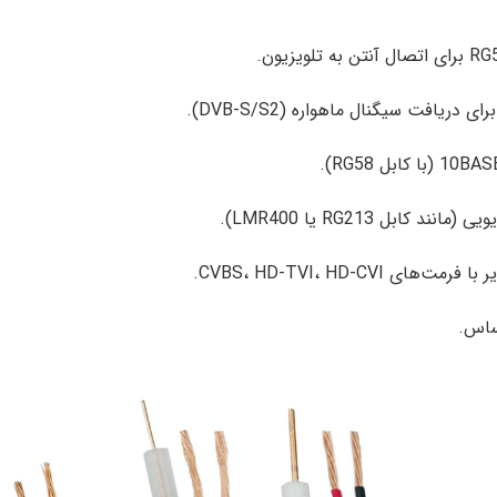
کابل RG213 یا LMR400).
ت‌های CVBS، HD-TVI، HD-CVI.