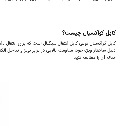
کابل کواکسیال چیست؟
کابل کواکسیال نوعی کابل انتقال سیگنال است که برای انتقال داد
دلیل ساختار ویژه خود، مقاومت بالایی در برابر نویز و تداخل الکترومغناطیسی (EMI) دارد و سیگنال ها را با کیفیت بالا و تلفات کم من
مقاله آن را مطالعه کنید.