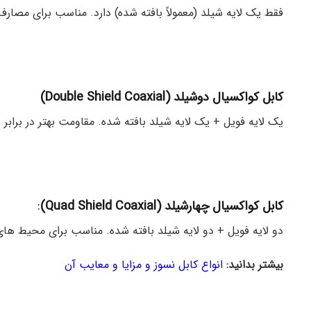
فقط یک لایه شیلد (معمولاً بافته شده) دارد. مناسب برای مصارف عمو
کابل کواکسیال دوشیلد (Double Shield Coaxial)
یک لایه فویل + یک لایه شیلد بافته شده. مقاومت بهتر در برابر نویز.
کابل کواکسیال چهارشیلد (Quad Shield Coaxial)
:
دو لایه فویل + دو لایه شیلد بافته شده. مناسب برای محیط های پرنویز ما
بیشتر بدانید:
انواع کابل نسوز و مزایا و معایب آن