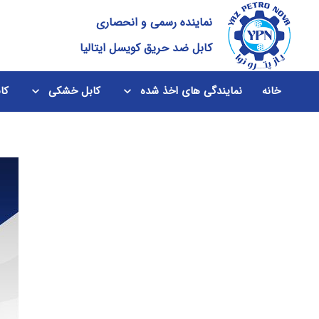
نماینده رسمی و انحصاری
کابل ضد حریق کویسل ایتالیا
خانه
نمایندگی های اخذ شده
کابل خشکی
کا