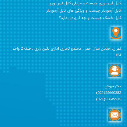
کابل فیبر نوری چیست و مزایای کابل فیبر نوری
کابل آرموردار چیست و ویژگی های کابل آرموردار
کابل خشک چیست و چه کاربردی دارد؟
تهران، خیابان هلال احمر ،
مجتمع تجاری اداری نگین رازی ،
طبقه 2 واحد
124
دفتر فروش:
55660382(021)
55649215(021)