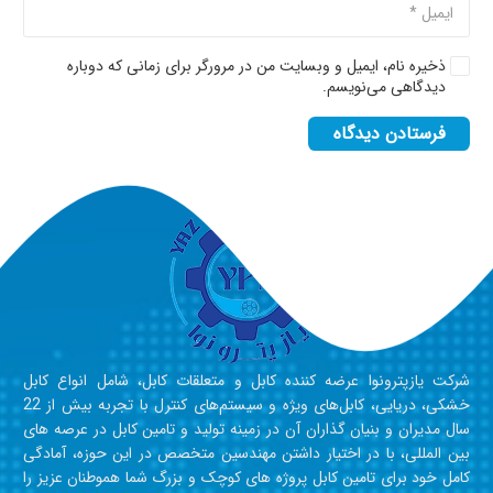
ذخیره نام، ایمیل و وبسایت من در مرورگر برای زمانی که دوباره
دیدگاهی می‌نویسم.
فرستادن دیدگاه
شرکت یازپترونوا عرضه کننده کابل و متعلقات کابل، شامل انواع کابل
خشکی، دریایی، کابل‎‎‎‎‎‎‎‎‎‎‎‎‎‎‎‎‎های ویژه و سیستم‎‎‎‎‎‎‎‎‎‎‎‎‎‎های کنترل با تجربه بیش از 22
سال مدیران و بنیان گذاران آن در زمینه تولید و تامین کابل در عرصه های
بین المللی، با در اختیار داشتن مهندسین متخصص در این حوزه، آمادگی
کامل خود برای تامین کابل‎‎‎‎‎‎‎‎‎‎‎‎‎‎‎‎‎ پروژه های کوچک و بزرگ شما هموطنان عزیز را