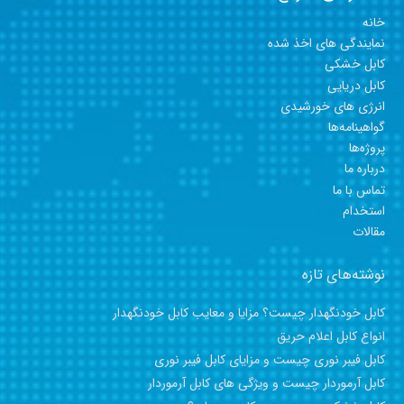
خانه
نمایندگی های اخذ شده
کابل خشکی
کابل دریایی
انرژی های خورشیدی
گواهینامه‎‎‎‎‎‎‎‎‎‎‎ها
پروژه‎‎‎‎‎‎‎‎‎‎‎‎‎ها
درباره ما
تماس با ما
استخدام
مقالات
نوشته‌های تازه
کابل خودنگهدار چیست؟ مزایا و معایب کابل خودنگهدار
انواع کابل اعلام حریق
کابل فیبر نوری چیست و مزایای کابل فیبر نوری
کابل آرموردار چیست و ویژگی های کابل آرموردار