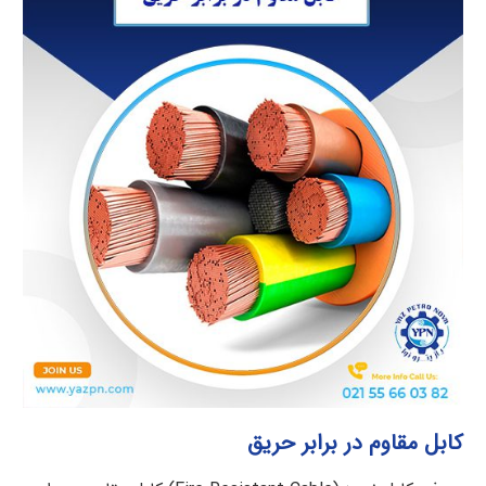
کابل مقاوم در برابر حریق