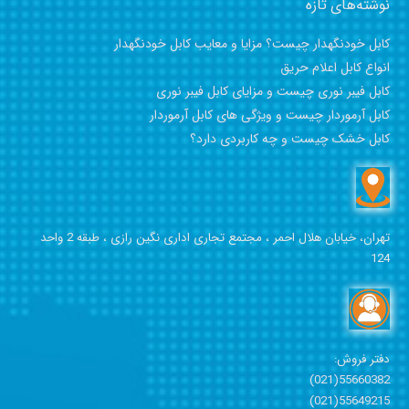
نوشته‌های تازه
کابل خودنگهدار چیست؟ مزایا و معایب کابل خودنگهدار
انواع کابل اعلام حریق
کابل فیبر نوری چیست و مزایای کابل فیبر نوری
کابل آرموردار چیست و ویژگی های کابل آرموردار
کابل خشک چیست و چه کاربردی دارد؟
تهران، خیابان هلال احمر ،
مجتمع تجاری اداری نگین رازی ،
طبقه 2 واحد
124
دفتر فروش:
55660382(021)
55649215(021)