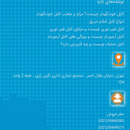
نوشته‌های تازه
کابل خودنگهدار چیست؟ مزایا و معایب کابل خودنگهدار
انواع کابل اعلام حریق
کابل فیبر نوری چیست و مزایای کابل فیبر نوری
کابل آرموردار چیست و ویژگی های کابل آرموردار
کابل خشک چیست و چه کاربردی دارد؟
تهران، خیابان هلال احمر ،
مجتمع تجاری اداری نگین رازی ،
طبقه 2 واحد
124
دفتر فروش:
55660382(021)
55649215(021)